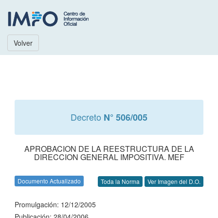
Volver
Decreto
N° 506/005
APROBACION DE LA REESTRUCTURA DE LA
DIRECCION GENERAL IMPOSITIVA. MEF
Documento Actualizado
Toda la Norma
Ver Imagen del D.O.
Promulgación: 12/12/2005
Publicación: 28/04/2006