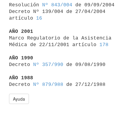

Resolución 
Nº 843/004
 de 09/09/2004

Decreto Nº 139/004 de 27/04/2004 
artículo 
16
AÑO 2001

Marco Regulatorio de la Asistencia 
Médica de 22/11/2001 artículo 
178
AÑO 1990

Decreto 
Nº 357/990
 de 09/08/1990

AÑO 1988

Decreto 
Nº 879/988
Ayuda