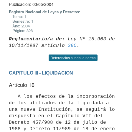
Publicación: 03/05/2004
Registro Nacional de Leyes y Decretos:
Tomo: 1
Semestre: 1
Año: 2004
Página: 828
Reglamentario/a de:
 Ley Nº 15.903 de 
10/11/1987 artículo 
280
Referencias a toda la norma
CAPITULO III - LIQUIDACION
Artículo 16
   A los efectos de la incorporación 
de los afiliados de la liquidada a 
una nueva Institución, se seguirá lo 
dispuesto en el Capítulo VII del 
Decreto 457/988 de 12 de julio de 
1988 y Decreto 11/989 de 18 de enero 