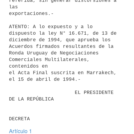
referida, sin generar distorsiones a 
las

exportaciones.-

ATENTO: A lo expuesto y a lo 
dispuesto la ley N° 16.671, de 13 de

diciembre de 1994, que aprueba los 
Acuerdos firmados resultantes de la

Ronda Uruguay de Negociaciones 
Comerciales Multilaterales, 
contenidos en

el Acta Final suscrita en Marrakech, 
el 15 de abril de 1994.-

                      EL PRESIDENTE 
DE LA REPÚBLICA

Artículo 1