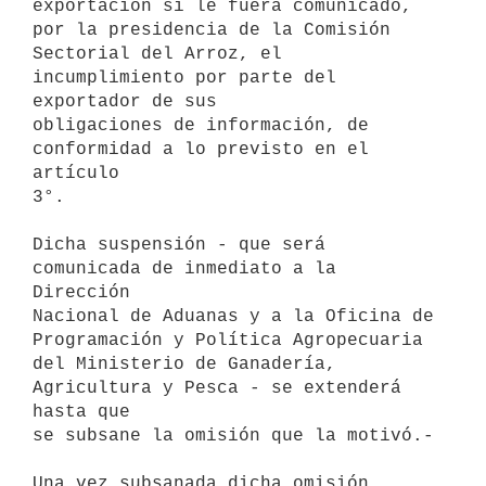
exportación si le fuera comunicado, 
por la presidencia de la Comisión

Sectorial del Arroz, el 
incumplimiento por parte del 
exportador de sus

obligaciones de información, de 
conformidad a lo previsto en el 
artículo

3°.

Dicha suspensión - que será 
comunicada de inmediato a la 
Dirección

Nacional de Aduanas y a la Oficina de 
Programación y Política Agropecuaria

del Ministerio de Ganadería, 
Agricultura y Pesca - se extenderá 
hasta que

se subsane la omisión que la motivó.-

Una vez subsanada dicha omisión, 