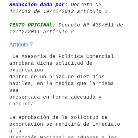
Redacción dada por:
 Decreto Nº 
422/013 de 19/12/2013 artículo 
3
TEXTO ORIGINAL:
 Decreto Nº 439/011 de 
12/12/2011 artículo 
6
Artículo 7
 La Asesoría de Política Comercial 
aprobará dicha solicitud de 
exportación

dentro de un plazo de diez días 
hábiles, en la medida que la misma 
sea

presentada en forma adecuada y 
completa.

La aprobación de la solicitud de 
exportación se remitirá de inmediato 
a la

Dirección Nacional de Aduanas a los 