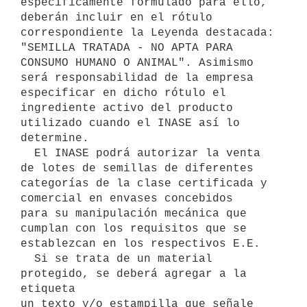
específicamente formulado para ello, 
deberán incluir en el rótulo 
correspondiente la Leyenda destacada: 
"SEMILLA TRATADA - NO APTA PARA 
CONSUMO HUMANO O ANIMAL". Asimismo 
será responsabilidad de la empresa 
especificar en dicho rótulo el 
ingrediente activo del producto 
utilizado cuando el INASE así lo 
determine. 

  El INASE podrá autorizar la venta 
de lotes de semillas de diferentes 

categorías de la clase certificada y 
comercial en envases concebidos 

para su manipulación mecánica que 
cumplan con los requisitos que se 
establezcan en los respectivos E.E. 

  Si se trata de un material 
protegido, se deberá agregar a la 
etiqueta 

un texto y/o estampilla que señale 