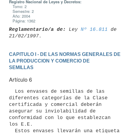
Registro Nacional de Leyes y Decretos:
Tomo: 2
Semestre: 2
Año: 2004
Página: 1362
Reglamentario/a de:
 Ley 
Nº 16.811
 de 
CAPITULO I - DE LAS NORMAS GENERALES DE 
LA PRODUCCION Y COMERCIO DE 

SEMILLAS
Artículo 6
  Los envases de semillas de las 
diferentes categorías de la Clase 
certificada y comercial deberán 
asegurar su inviolabilidad de 
conformidad con lo que establezcan 
los E.E.

  Estos envases llevarán una etiqueta 