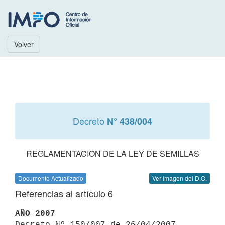
Volver
Decreto
N° 438/004
REGLAMENTACION DE LA LEY DE SEMILLAS
Documento Actualizado
Ver Imagen del D.O.
Referencias al artículo 6
AÑO 2007

Decreto Nº 150/007 de 26/04/2007 