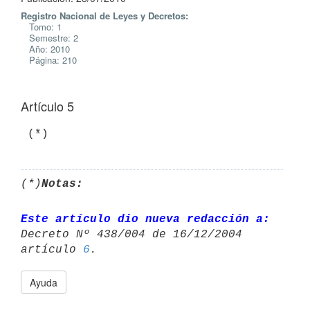
Registro Nacional de Leyes y Decretos:
Tomo: 1
Semestre: 2
Año: 2010
Página: 210
Artículo 5
(*)
Notas:
Este artículo dio nueva redacción a:
Decreto Nº 438/004 de 16/12/2004 

artículo 
6
Ayuda