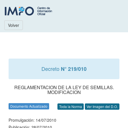
Volver
Decreto
N° 219/010
REGLAMENTACION DE LA LEY DE SEMILLAS.
MODIFICACION
Documento Actualizado
Toda la Norma
Ver Imagen del D.O.
Promulgación: 14/07/2010
Publicación: 28/07/2010