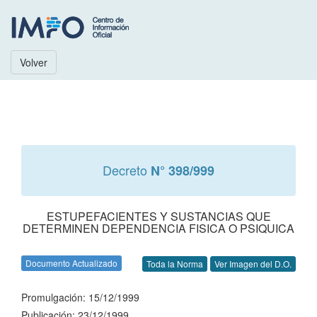
Volver
Decreto
N° 398/999
ESTUPEFACIENTES Y SUSTANCIAS QUE
DETERMINEN DEPENDENCIA FISICA O PSIQUICA
Documento Actualizado
Toda la Norma
Ver Imagen del D.O.
Promulgación: 15/12/1999
Publicación: 23/12/1999