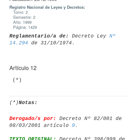
Registro Nacional de Leyes y Decretos:
Tomo: 2
Semestre: 2
Año: 1999
Página: 1429
Reglamentario/a de:
 Decreto Ley 
Nº 
14.294
Artículo 12
(*)
Notas:
Derogado/s por:
 Decreto Nº 82/001 de 
08/03/2001 artículo 
9
TEXTO ORIGINAL:
 Decreto Nº 398/999 de 