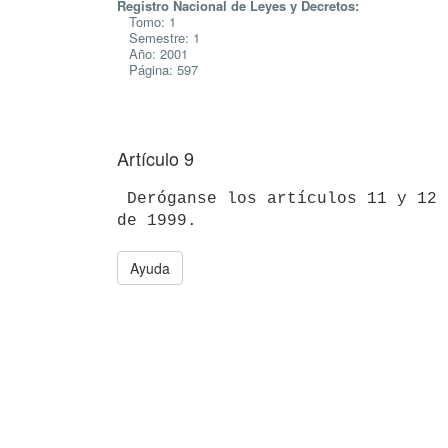
Registro Nacional de Leyes y Decretos:
Tomo: 1
Semestre: 1
Año: 2001
Página: 597
Artículo 9
 Deróganse los artículos 11 y 12 del Decreto 398/999 de 15 de diciembre 

Ayuda