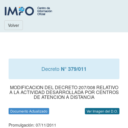
Volver
Decreto
N° 379/011
MODIFICACION DEL DECRETO 207/008 RELATIVO
A LA ACTIVIDAD DESARROLLADA POR CENTROS
DE ATENCION A DISTANCIA
Documento Actualizado
Ver Imagen del D.O.
Promulgación: 07/11/2011