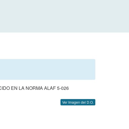
IDO EN LA NORMA ALAF 5-026
Ver Imagen del D.O.