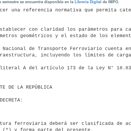
te semestre se encuentra disponible en la
Librería Digital
de IMPO.
metros geométricos y el estado de los element
raestructura, incluyendo los límites de carga