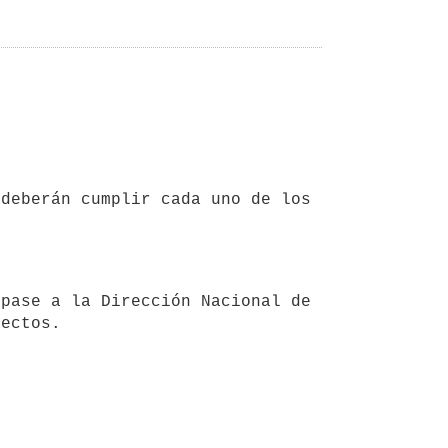
fectos.