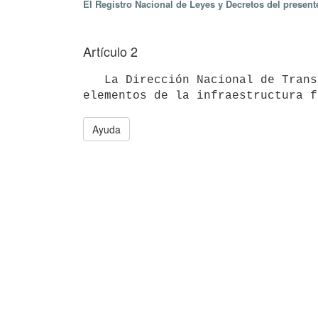
El Registro Nacional de Leyes y Decretos del presen
Artículo 2
   La Dirección Nacional de Transporte Ferroviario establecerá las normas que deberán cumplir cada uno de los 
Ayuda