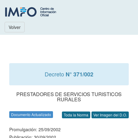
Volver
Decreto
N° 371/002
PRESTADORES DE SERVICIOS TURISTICOS
RURALES
Documento Actualizado
Toda la Norma
Ver Imagen del D.O.
Promulgación: 25/09/2002
Publicación: 30/09/2002