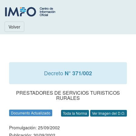
Volver
Decreto
N° 371/002
PRESTADORES DE SERVICIOS TURISTICOS
RURALES
Documento Actualizado
Toda la Norma
Ver Imagen del D.O.
Promulgación: 25/09/2002
Publicación: 30/09/2002