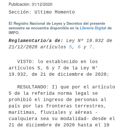
Publicación: 31/12/2020
El Registro Nacional de Leyes y Decretos del presente
semestre se encuentra disponible en la
Librería Digital
de
IMPO.
Reglamentario/a de:
 Ley Nº 19.932 de 
21/12/2020 artículos 
5
, 
6
 y 
7
   VISTO: lo establecido en los 
artículos 5, 6 y 7 de la Ley N° 
19.932, de 21 de diciembre de 2020;

   RESULTANDO: I) que por el artículo 
5 de la referida norma legal se 
prohibió el ingreso de personas al 
país por las fronteras terrestres, 
marítimas, fluviales y aéreas -
cualquiera sea su modalidad- desde el 
21 de diciembre de 2020 hasta el 10 