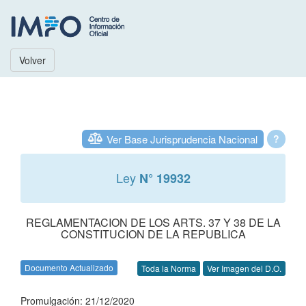
Volver
Ver Base Jurisprudencia Nacional
?
Ley
N° 19932
REGLAMENTACION DE LOS ARTS. 37 Y 38 DE LA
CONSTITUCION DE LA REPUBLICA
Documento Actualizado
Toda la Norma
Ver Imagen del D.O.
Promulgación: 21/12/2020