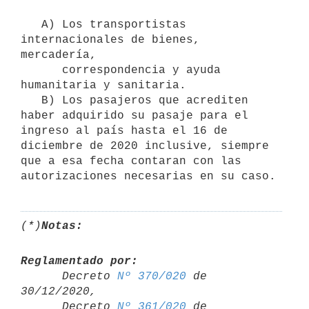
   A) Los transportistas 
internacionales de bienes, 
mercadería,

      correspondencia y ayuda 
humanitaria y sanitaria.

   B) Los pasajeros que acrediten 
haber adquirido su pasaje para el 
ingreso al país hasta el 16 de 
diciembre de 2020 inclusive, siempre 
que a esa fecha contaran con las 
autorizaciones necesarias en su caso.
(*)
Notas:
Reglamentado por:

      Decreto 
Nº 370/020
 de 
30/12/2020,

      Decreto 
Nº 361/020
 de 