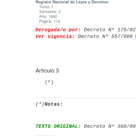
Registro Nacional de Leyes y Decretos:
Tomo: 1
Semestre: 2
Año: 1992
Página: 114
Derogada/o por:
 Decreto Nº 175/02
Ver vigencia:
 Decreto Nº 557/008 
Artículo 3
   (*)
(*)
Notas:
TEXTO ORIGINAL:
 Decreto Nº 360/99