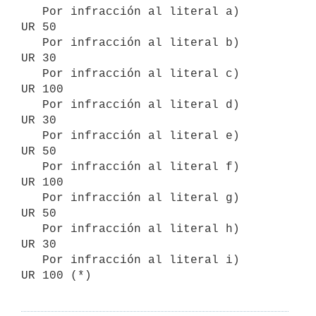
   Por infracción al literal a)     
UR 50

   Por infracción al literal b)     
UR 30

   Por infracción al literal c)     
UR 100

   Por infracción al literal d)     
UR 30

   Por infracción al literal e)     
UR 50

   Por infracción al literal f)     
UR 100

   Por infracción al literal g)     
UR 50

   Por infracción al literal h)     
UR 30

   Por infracción al literal i)     
UR 100 (*)