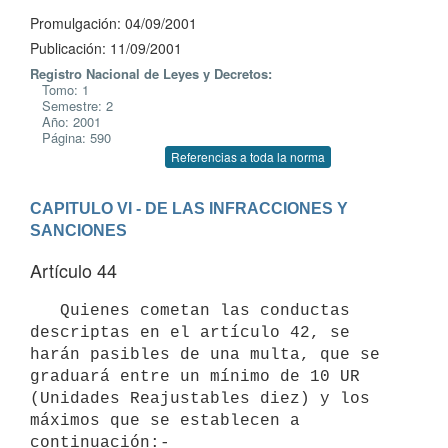
Promulgación: 04/09/2001
Publicación: 11/09/2001
Registro Nacional de Leyes y Decretos:
Tomo: 1
Semestre: 2
Año: 2001
Página: 590
Referencias a toda la norma
CAPITULO VI - DE LAS INFRACCIONES Y 
SANCIONES
Artículo 44
   Quienes cometan las conductas 
descriptas en el artículo 42, se 
harán pasibles de una multa, que se 
graduará entre un mínimo de 10 UR 
(Unidades Reajustables diez) y los 
máximos que se establecen a 
continuación:-
