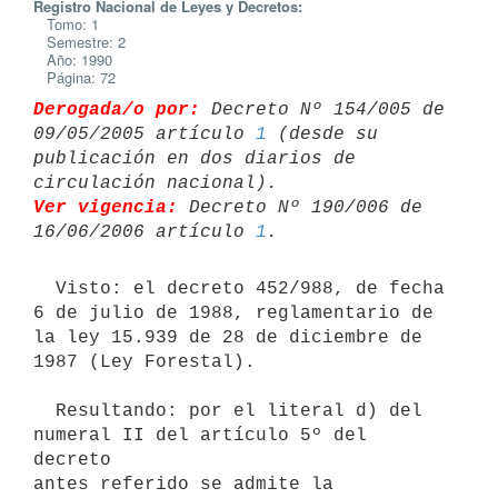
Registro Nacional de Leyes y Decretos:
Tomo: 1
Semestre: 2
Año: 1990
Página: 72
Derogada/o por:
 Decreto Nº 154/005 de 
09/05/2005 artículo 
1
 (desde su 

publicación en dos diarios de 
Ver vigencia:
 Decreto Nº 190/006 de 
16/06/2006 artículo 
1
  Visto: el decreto 452/988, de fecha 
6 de julio de 1988, reglamentario de

la ley 15.939 de 28 de diciembre de 
1987 (Ley Forestal).

  Resultando: por el literal d) del 
numeral II del artículo 5º del 
decreto

antes referido se admite la 