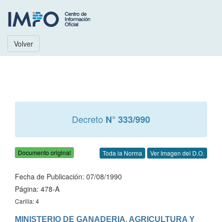
Volver
Decreto
N° 333/990
Documento original
Toda la Norma
Ver Imagen del D.O.
Fecha de Publicación: 07/08/1990
Página: 478-A
Carilla: 4
MINISTERIO DE GANADERIA, AGRICULTURA Y 