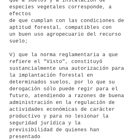
que a suelos y a instalación de 
especies vegetales corresponde, a 
efectos

de que cumplan con las condiciones de 
aptitud forestal, compatibles con

un buen uso agropecuario del recurso 
suelo;

V) que la norma reglamentaria a que 
refiere el "Visto", constituyó

sustancialmente una autorización para 
la implantación forestal en

determinados suelos, por lo que su 
derogación sólo puede regir para el

futuro, atendiendo a razones de buena 
administración en la regulación de

actividades económicas de carácter 
productivo y para no lesionar la

seguridad jurídica y la 
previsibilidad de quienes han 
presentado
