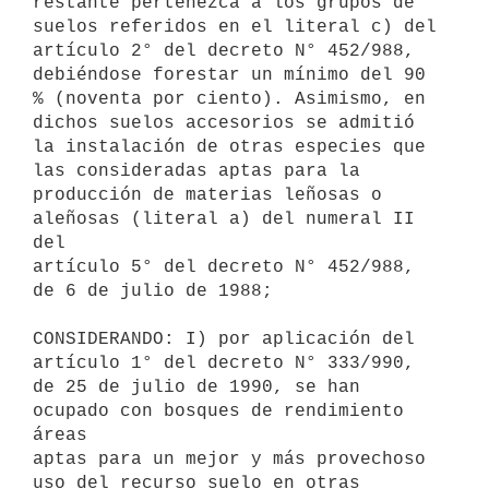
restante pertenezca a los grupos de 
suelos referidos en el literal c) del

artículo 2° del decreto N° 452/988, 
debiéndose forestar un mínimo del 90

% (noventa por ciento). Asimismo, en 
dichos suelos accesorios se admitió

la instalación de otras especies que 
las consideradas aptas para la

producción de materias leñosas o 
aleñosas (literal a) del numeral II 
del

artículo 5° del decreto N° 452/988, 
de 6 de julio de 1988;

CONSIDERANDO: I) por aplicación del 
artículo 1° del decreto N° 333/990,

de 25 de julio de 1990, se han 
ocupado con bosques de rendimiento 
áreas

aptas para un mejor y más provechoso 
uso del recurso suelo en otras
