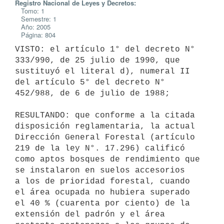
Registro Nacional de Leyes y Decretos:
Tomo: 1
Semestre: 1
Año: 2005
Página: 804
VISTO: el artículo 1° del decreto N° 
333/990, de 25 julio de 1990, que

sustituyó el literal d), numeral II 
del artículo 5° del decreto N°

452/988, de 6 de julio de 1988;

RESULTANDO: que conforme a la citada 
disposición reglamentaria, la actual

Dirección General Forestal (artículo 
219 de la ley N°. 17.296) calificó

como aptos bosques de rendimiento que 
se instalaron en suelos accesorios

a los de prioridad forestal, cuando 
el área ocupada no hubiera superado

el 40 % (cuarenta por ciento) de la 
extensión del padrón y el área
