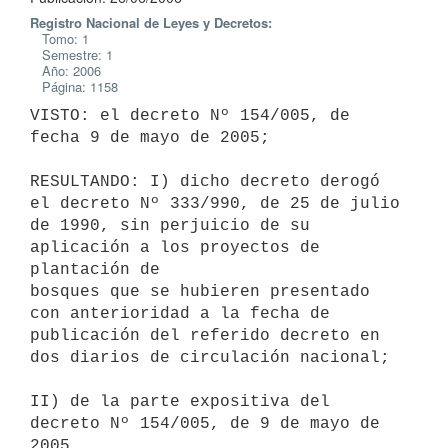
Registro Nacional de Leyes y Decretos:
Tomo: 1
Semestre: 1
Año: 2006
Página: 1158
VISTO: el decreto Nº 154/005, de 
fecha 9 de mayo de 2005;

RESULTANDO: I) dicho decreto derogó 
el decreto Nº 333/990, de 25 de julio

de 1990, sin perjuicio de su 
aplicación a los proyectos de 
plantación de

bosques que se hubieren presentado 
con anterioridad a la fecha de

publicación del referido decreto en 
dos diarios de circulación nacional;

II) de la parte expositiva del 
decreto Nº 154/005, de 9 de mayo de 
2005,
