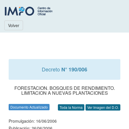
Volver
Decreto
N° 190/006
FORESTACION. BOSQUES DE RENDIMIENTO.
LIMITACION A NUEVAS PLANTACIONES
Documento Actualizado
Toda la Norma
Ver Imagen del D.O.
Promulgación: 16/06/2006
Publicación: 26/06/2006