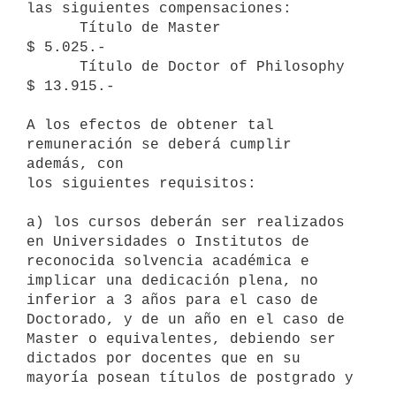
las siguientes compensaciones:

      Título de Master                         
$ 5.025.-

      Título de Doctor of Philosophy           
$ 13.915.-

A los efectos de obtener tal 
remuneración se deberá cumplir 
además, con

los siguientes requisitos:

a) los cursos deberán ser realizados 
en Universidades o Institutos de

reconocida solvencia académica e 
implicar una dedicación plena, no

inferior a 3 años para el caso de 
Doctorado, y de un año en el caso de

Master o equivalentes, debiendo ser 
dictados por docentes que en su

mayoría posean títulos de postgrado y
