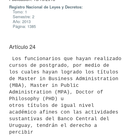
Registro Nacional de Leyes y Decretos:
Tomo: 1
Semestre: 2
Año: 2013
Página: 1385
Artículo 24
 Los funcionarios que hayan realizado 
cursos de postgrado, por medio de

los cuales hayan logrado los títulos 
de Master in Business Administration

(MBA), Master in Public 
Administration (MPA), Doctor of 
Philosophy (PHD) u

otros títulos de igual nivel 
académico afines con las actividades

sustantivas del Banco Central del 
Uruguay, tendrán el derecho a 
percibir
