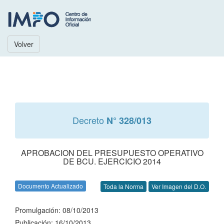
Volver
Decreto
N° 328/013
APROBACION DEL PRESUPUESTO OPERATIVO
DE BCU. EJERCICIO 2014
Documento Actualizado
Toda la Norma
Ver Imagen del D.O.
Promulgación: 08/10/2013
Publicación: 16/10/2013