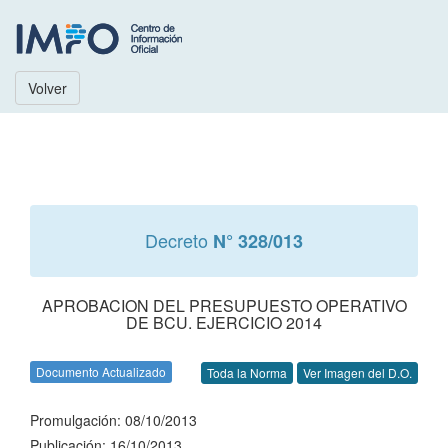
Volver
Decreto
N° 328/013
APROBACION DEL PRESUPUESTO OPERATIVO
DE BCU. EJERCICIO 2014
Documento Actualizado
Toda la Norma
Ver Imagen del D.O.
Promulgación: 08/10/2013
Publicación: 16/10/2013