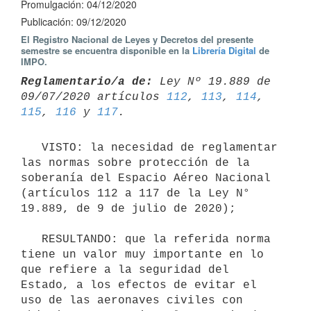
Promulgación: 04/12/2020
Publicación: 09/12/2020
El Registro Nacional de Leyes y Decretos del presente
semestre se encuentra disponible en la
Librería Digital
de
IMPO.
Reglamentario/a de:
 Ley Nº 19.889 de 
09/07/2020 artículos 
112
, 
113
, 
114
, 
115
, 
116
 y 
117
   VISTO: la necesidad de reglamentar 
las normas sobre protección de la 
soberanía del Espacio Aéreo Nacional 
(artículos 112 a 117 de la Ley N° 
19.889, de 9 de julio de 2020);

   RESULTANDO: que la referida norma 
tiene un valor muy importante en lo 
que refiere a la seguridad del 
Estado, a los efectos de evitar el 
uso de las aeronaves civiles con 