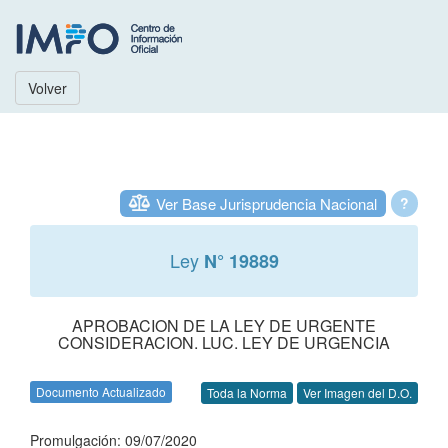
Volver
Ver Base Jurisprudencia Nacional
?
Ley
N° 19889
APROBACION DE LA LEY DE URGENTE
CONSIDERACION. LUC. LEY DE URGENCIA
Documento Actualizado
Toda la Norma
Ver Imagen del D.O.
Promulgación: 09/07/2020