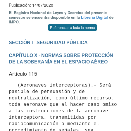
Publicación: 14/07/2020
El Registro Nacional de Leyes y Decretos del presente
semestre se encuentra disponible en la
Librería Digital
de
IMPO.
Referencias a toda la norma
CAPÍTULO X - NORMAS SOBRE PROTECCIÓN 
DE LA SOBERANÍA EN EL ESPACIO AÉREO
Artículo 115
   (Aeronaves interceptoras).- Será 
pasible de persuasión y de 
neutralización, como último recurso, 
toda aeronave que al hacer caso omiso 
a las instrucciones de la aeronave 
interceptora, transmitidas por 
radiocomunicación o mediante el 
procedimiento de señales, sea 