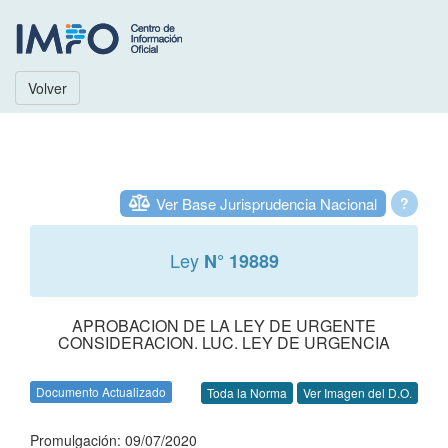
Volver
Ver Base Jurisprudencia Nacional
?
Ley
N° 19889
APROBACION DE LA LEY DE URGENTE
CONSIDERACION. LUC. LEY DE URGENCIA
Documento Actualizado
Toda la Norma
Ver Imagen del D.O.
Promulgación: 09/07/2020