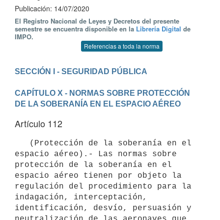
Publicación: 14/07/2020
El Registro Nacional de Leyes y Decretos del presente
semestre se encuentra disponible en la
Librería Digital
de
IMPO.
Referencias a toda la norma
CAPÍTULO X - NORMAS SOBRE PROTECCIÓN 
DE LA SOBERANÍA EN EL ESPACIO AÉREO
Artículo 112
   (Protección de la soberanía en el 
espacio aéreo).- Las normas sobre 
protección de la soberanía en el 
espacio aéreo tienen por objeto la 
regulación del procedimiento para la 
indagación, interceptación, 
identificación, desvío, persuasión y 
neutralización de las aeronaves que 