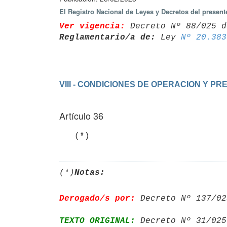
El Registro Nacional de Leyes y Decretos del present
Ver vigencia:
 Decreto Nº 88/025 d
Reglamentario/a de:
 Ley 
Nº 20.383
Artículo 36
   (*)
(*)
Notas:
Derogado/s por:
 Decreto Nº 137/02
TEXTO ORIGINAL:
 Decreto Nº 31/025