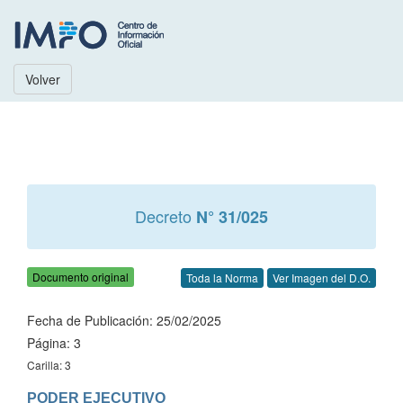
Volver
Decreto
N° 31/025
Documento original
Toda la Norma
Ver Imagen del D.O.
Fecha de Publicación: 25/02/2025
Página: 3
Carilla: 3
PODER EJECUTIVO
