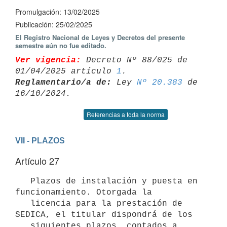
Promulgación: 13/02/2025
Publicación: 25/02/2025
El Registro Nacional de Leyes y Decretos del presente
semestre aún no fue editado.
Ver vigencia:
 Decreto Nº 88/025 de 
01/04/2025 artículo 
1
Reglamentario/a de:
 Ley 
Nº 20.383
 de 
Referencias a toda la norma
VII - PLAZOS
Artículo 27
   Plazos de instalación y puesta en 
funcionamiento. Otorgada la

   licencia para la prestación de 
SEDICA, el titular dispondrá de los

   siguientes plazos, contados a 