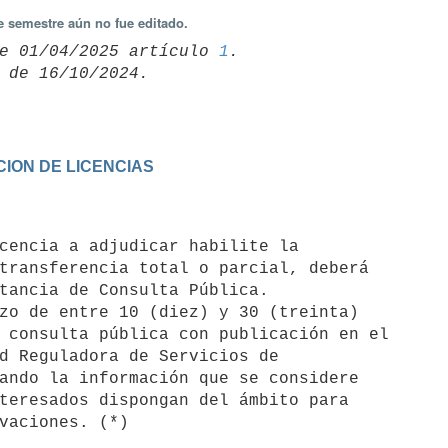
e semestre aún no fue editado.
e 01/04/2025 artículo 
1
CION DE LICENCIAS
rvaciones. (*)