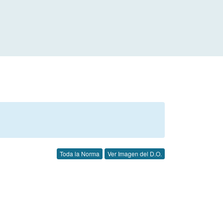
Toda la Norma
Ver Imagen del D.O.