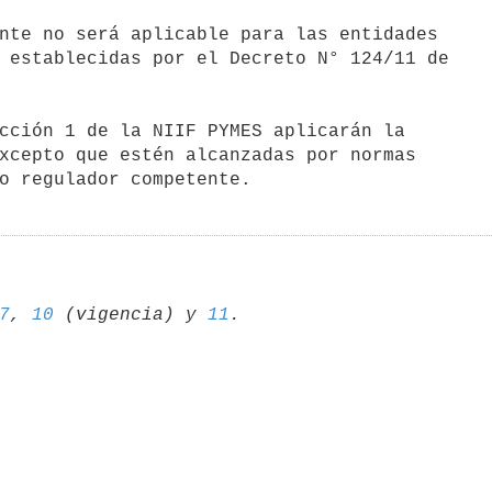
nte no será aplicable para las entidades

 establecidas por el Decreto N° 124/11 de

cción 1 de la NIIF PYMES aplicarán la

xcepto que estén alcanzadas por normas

7
, 
10
 (vigencia) y 
11