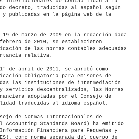
s Internacionales de Contabilidad a la

do decreto, traducidas al español según

 y publicadas en la página web de la

 19 de marzo de 2009 en la redacción dada

febrero de 2010, se establecieron

icación de las normas contables adecuadas

rtancia relativa.

1° de abril de 2011, se aprobó como

icación obligatoria para emisores de

das las instituciones de intermediación

y servicios descentralizados, las Normas

nanciera adoptadas por el Consejo de

lidad traducidas al idioma español.

sejo de Normas Internacionales de

l Accounting Standards Board) ha emitido

Información Financiera para Pequeñas y

ES), como norma separada del cuerpo de
