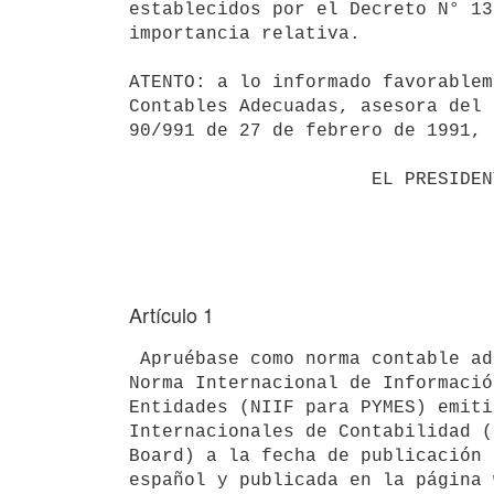
establecidos por el Decreto N° 13
importancia relativa.

ATENTO: a lo informado favorablem
Contables Adecuadas, asesora del 
90/991 de 27 de febrero de 1991,

                      EL PRESIDENTE DE LA REPÚBLICA

Artículo 1
 Apruébase como norma contable adecuada de aplicación obligatoria, la

Norma Internacional de Informació
Entidades (NIIF para PYMES) emiti
Internacionales de Contabilidad (
Board) a la fecha de publicación 
español y publicada en la página 