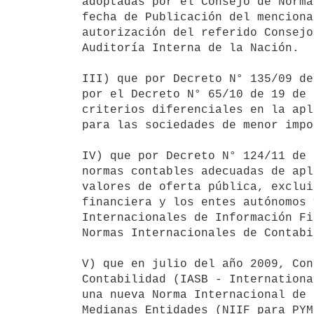
adoptadas por el Consejo de Norma
fecha de Publicación del menciona
autorización del referido Consejo
Auditoría Interna de la Nación.

III) que por Decreto N° 135/09 de
por el Decreto N° 65/10 de 19 de 
criterios diferenciales en la apl
para las sociedades de menor impo
IV) que por Decreto N° 124/11 de 
normas contables adecuadas de apl
valores de oferta pública, exclui
financiera y los entes autónomos 
Internacionales de Información Fi
Normas Internacionales de Contabi
V) que en julio del año 2009, Con
Contabilidad (IASB - Internationa
una nueva Norma Internacional de 
Medianas Entidades (NIIF para PYM