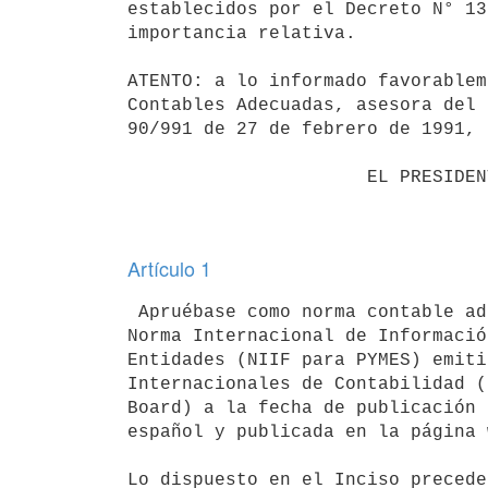
establecidos por el Decreto N° 13
importancia relativa.

ATENTO: a lo informado favorablem
Contables Adecuadas, asesora del 
90/991 de 27 de febrero de 1991,

                      EL PRESIDENTE DE LA REPÚBLICA

Artículo 1
 Apruébase como norma contable adecuada de aplicación obligatoria, la

Norma Internacional de Informació
Entidades (NIIF para PYMES) emiti
Internacionales de Contabilidad (
Board) a la fecha de publicación 
español y publicada en la página 
Lo dispuesto en el Inciso precede