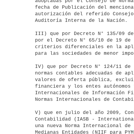
adoptadas por el Consejo de Norma
fecha de Publicación del menciona
autorización del referido Consejo
Auditoría Interna de la Nación.

III) que por Decreto N° 135/09 de
por el Decreto N° 65/10 de 19 de 
criterios diferenciales en la apl
para las sociedades de menor impo
IV) que por Decreto N° 124/11 de 
normas contables adecuadas de apl
valores de oferta pública, exclui
financiera y los entes autónomos 
Internacionales de Información Fi
Normas Internacionales de Contabi
V) que en julio del año 2009, Con
Contabilidad (IASB - Internationa
una nueva Norma Internacional de 
Medianas Entidades (NIIF para PYM