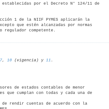
 establecidas por el Decreto N° 124/11 de

cción 1 de la NIIF PYMES aplicarán la

xcepto que estén alcanzadas por normas

7
, 
10
 (vigencia) y 
11
es que cumplan con todas y cada una de
