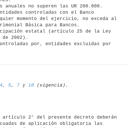
4
, 
5
, 
7
 y 
10
cuadas de aplicación obligatoria las
