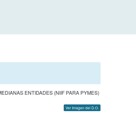
EDIANAS ENTIDADES (NIIF PARA PYMES)
Ver Imagen del D.O.