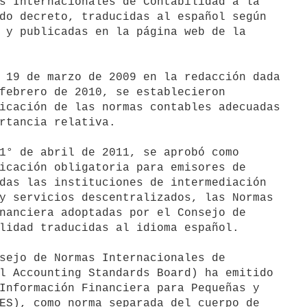
s Internacionales de Contabilidad a la

do decreto, traducidas al español según

 y publicadas en la página web de la

 19 de marzo de 2009 en la redacción dada

febrero de 2010, se establecieron

icación de las normas contables adecuadas

rtancia relativa.

1° de abril de 2011, se aprobó como

icación obligatoria para emisores de

das las instituciones de intermediación

y servicios descentralizados, las Normas

nanciera adoptadas por el Consejo de

lidad traducidas al idioma español.

sejo de Normas Internacionales de

l Accounting Standards Board) ha emitido

Información Financiera para Pequeñas y

ES), como norma separada del cuerpo de
