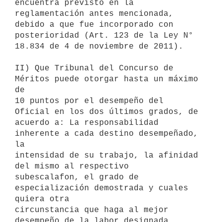
encuentra previsto en la

reglamentación antes mencionada, 
debido a que fue incorporado con

posterioridad (Art. 123 de la Ley N° 
18.834 de 4 de noviembre de 2011).

II) Que Tribunal del Concurso de 
Méritos puede otorgar hasta un máximo 
de

10 puntos por el desempeño del 
Oficial en los dos últimos grados, de

acuerdo a: La responsabilidad 
inherente a cada destino desempeñado, 
la

intensidad de su trabajo, la afinidad 
del mismo al respectivo

subescalafon, el grado de 
especialización demostrada y cuales 
quiera otra

circunstancia que haga al mejor 
desempeño de la labor designada,
