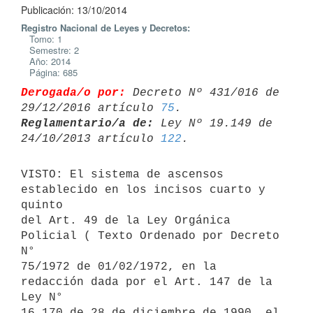
Publicación: 13/10/2014
Registro Nacional de Leyes y Decretos:
Tomo: 1
Semestre: 2
Año: 2014
Página: 685
Derogada/o por:
 Decreto Nº 431/016 de 
29/12/2016 artículo 
75
Reglamentario/a de:
 Ley Nº 19.149 de 
24/10/2013 artículo 
122
VISTO: El sistema de ascensos 
establecido en los incisos cuarto y 
quinto

del Art. 49 de la Ley Orgánica 
Policial ( Texto Ordenado por Decreto 
N°

75/1972 de 01/02/1972, en la 
redacción dada por el Art. 147 de la 
Ley N°

16.170 de 28 de diciembre de 1990, el 