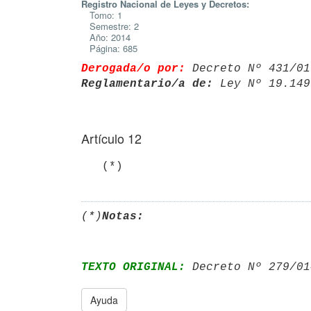
Registro Nacional de Leyes y Decretos:
Tomo: 1
Semestre: 2
Año: 2014
Página: 685
Derogada/o por:
 Decreto Nº 431/01
Reglamentario/a de:
 Ley Nº 19.149
Artículo 12
   (*)
(*)
Notas:
TEXTO ORIGINAL:
 Decreto Nº 279/01
Ayuda