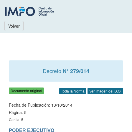
Volver
Decreto
N° 279/014
Documento original
Toda la Norma
Ver Imagen del D.O.
Fecha de Publicación: 13/10/2014
Página: 5
Carilla: 5
PODER EJECUTIVO
