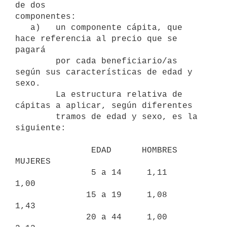
de dos

componentes:

   a)   un componente cápita, que 
hace referencia al precio que se 
pagará

        por cada beneficiario/as 
según sus características de edad y 
sexo.

        La estructura relativa de 
cápitas a aplicar, según diferentes

        tramos de edad y sexo, es la 
siguiente:

               EDAD      HOMBRES     
MUJERES

               5 a 14     1,11        
1,00

              15 a 19     1,08        
1,43

              20 a 44     1,00        