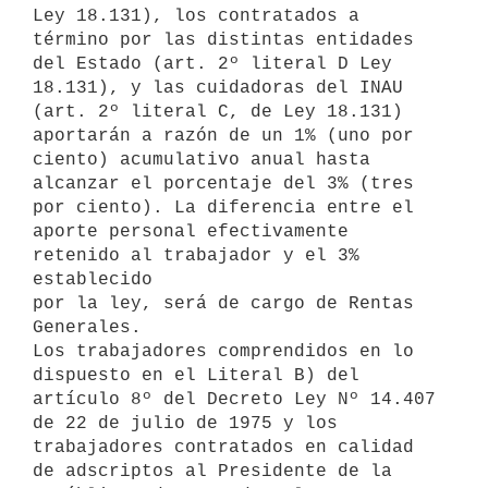
Ley 18.131), los contratados a

término por las distintas entidades 
del Estado (art. 2º literal D Ley

18.131), y las cuidadoras del INAU 
(art. 2º literal C, de Ley 18.131)

aportarán a razón de un 1% (uno por 
ciento) acumulativo anual hasta

alcanzar el porcentaje del 3% (tres 
por ciento). La diferencia entre el

aporte personal efectivamente 
retenido al trabajador y el 3% 
establecido

por la ley, será de cargo de Rentas 
Generales.

Los trabajadores comprendidos en lo 
dispuesto en el Literal B) del

artículo 8º del Decreto Ley Nº 14.407 
de 22 de julio de 1975 y los

trabajadores contratados en calidad 
de adscriptos al Presidente de la
