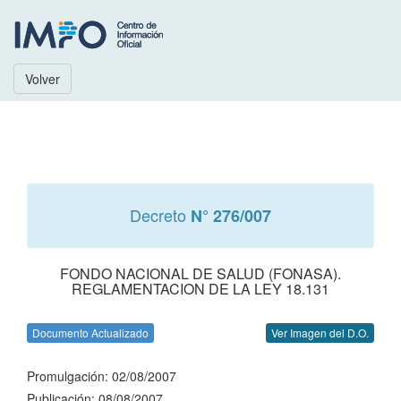
Volver
Decreto
N° 276/007
FONDO NACIONAL DE SALUD (FONASA).
REGLAMENTACION DE LA LEY 18.131
Documento Actualizado
Ver Imagen del D.O.
Promulgación: 02/08/2007
Publicación: 08/08/2007