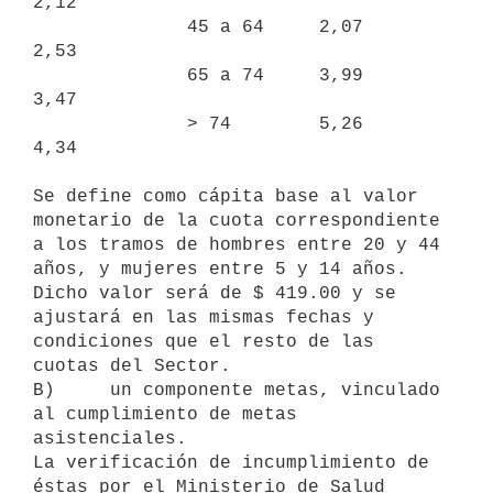
2,12

              45 a 64     2,07        
2,53

              65 a 74     3,99        
3,47

              > 74        5,26        
4,34

Se define como cápita base al valor 
monetario de la cuota correspondiente

a los tramos de hombres entre 20 y 44 
años, y mujeres entre 5 y 14 años.

Dicho valor será de $ 419.00 y se 
ajustará en las mismas fechas y

condiciones que el resto de las 
cuotas del Sector.

B)     un componente metas, vinculado 
al cumplimiento de metas

asistenciales.

La verificación de incumplimiento de 
éstas por el Ministerio de Salud
