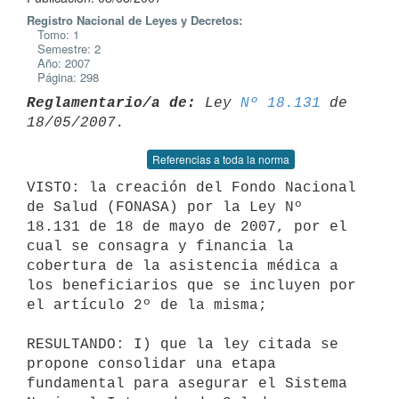
Registro Nacional de Leyes y Decretos:
Tomo: 1
Semestre: 2
Año: 2007
Página: 298
Reglamentario/a de:
 Ley 
Nº 18.131
 de 
Referencias a toda la norma
VISTO: la creación del Fondo Nacional 
de Salud (FONASA) por la Ley Nº

18.131 de 18 de mayo de 2007, por el 
cual se consagra y financia la

cobertura de la asistencia médica a 
los beneficiarios que se incluyen por

el artículo 2º de la misma;

RESULTANDO: I) que la ley citada se 
propone consolidar una etapa

fundamental para asegurar el Sistema 