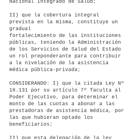
Nacional Integrado de Salud;

II) que la cobertura integral 
prevista en la misma, constituye un 
gradual

fortalecimiento de las instituciones 
públicas, teniendo la Administración

de los Servicios de Salud del Estado 
un rol preponderante para contribuir

a la nivelación de la asistencia 
médica pública-privada;

CONSIDERANDO: I) que la citada Ley Nº 
18.131 por su artículo 7º faculta al

Poder Ejecutivo, para determinar el 
monto de las cuotas a abonar a las

prestadoras de asistencia médica, por 
las que hubieran optado los

beneficiarios;

II) que esta delegación de la ley 