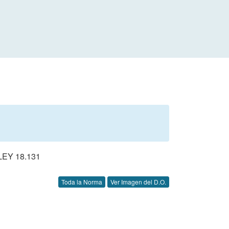
EY 18.131
Toda la Norma
Ver Imagen del D.O.