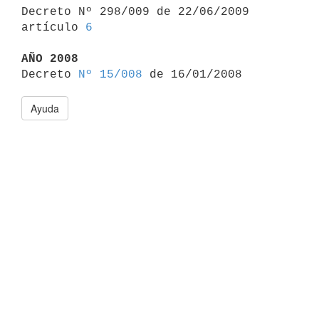

Decreto Nº 298/009 de 22/06/2009 
artículo 
6
AÑO 2008

Decreto 
Nº 15/008
Ayuda