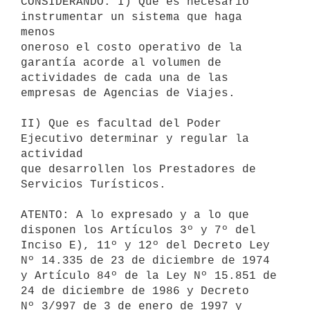
CONSIDERANDO: I) Que es necesario 
instrumentar un sistema que haga 
menos

oneroso el costo operativo de la 
garantía acorde al volumen de

actividades de cada una de las 
empresas de Agencias de Viajes.

II) Que es facultad del Poder 
Ejecutivo determinar y regular la 
actividad

que desarrollen los Prestadores de 
Servicios Turísticos.

ATENTO: A lo expresado y a lo que 
disponen los Artículos 3º y 7º del

Inciso E), 11º y 12º del Decreto Ley 
Nº 14.335 de 23 de diciembre de 1974

y Artículo 84º de la Ley Nº 15.851 de 
24 de diciembre de 1986 y Decreto

Nº 3/997 de 3 de enero de 1997 y 