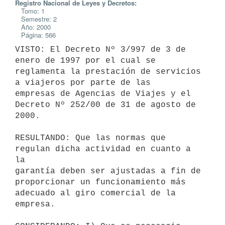
Registro Nacional de Leyes y Decretos:
Tomo: 1
Semestre: 2
Año: 2000
Página: 566
VISTO: El Decreto Nº 3/997 de 3 de 
enero de 1997 por el cual se

reglamenta la prestación de servicios 
a viajeros por parte de las

empresas de Agencias de Viajes y el 
Decreto Nº 252/00 de 31 de agosto de 
2000.

RESULTANDO: Que las normas que 
regulan dicha actividad en cuanto a 
la

garantía deben ser ajustadas a fin de 
proporcionar un funcionamiento más

adecuado al giro comercial de la 
empresa.
