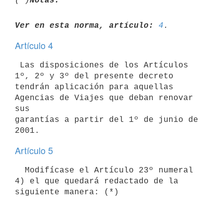
(*)
Notas:
Ver en esta norma, artículo:
4
Artículo 4
 Las disposiciones de los Artículos 
1º, 2º y 3º del presente decreto

tendrán aplicación para aquellas 
Agencias de Viajes que deban renovar 
sus

garantías a partir del 1º de junio de 
Artículo 5
  Modifícase el Artículo 23º numeral 
4) el que quedará redactado de la

siguiente manera: (*) 
