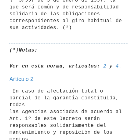
Nº 3/997 de 3 de enero de 1997, la

que será común y de responsabilidad 
solidaria de las obligaciones

correspondientes al giro habitual de 
(*)
Notas:
Ver en esta norma, artículos:
2
 y 
4
Artículo 2
 En caso de afectación total o 
parcial de la garantía constituida, 
todas

las Agencias asociadas de acuerdo al 
Art. 1º de este Decreto serán

responsables solidariamente del 
mantenimiento y reposición de los 
montos
