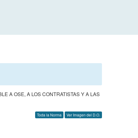
LE A OSE, A LOS CONTRATISTAS Y A LAS
Toda la Norma
Ver Imagen del D.O.