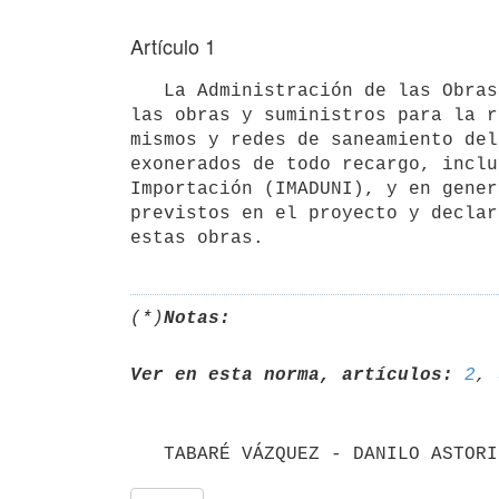
Artículo 1
   La Administración de las Obras Sanitarias del Estado y los contratistas que intervengan en la ejecución de 
las obras y suministros para la r
mismos y redes de saneamiento del
exonerados de todo recargo, inclu
Importación (IMADUNI), y en gener
previstos en el proyecto y declar
(*)
Notas:
Ver en esta norma, artículos:
2
, 
   TABARÉ VÁZQUEZ - DANILO ASTORI