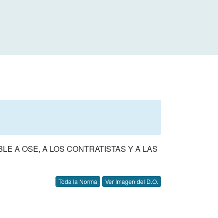
LE A OSE, A LOS CONTRATISTAS Y A LAS
Toda la Norma
Ver Imagen del D.O.