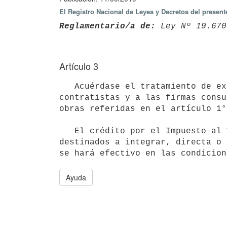
El Registro Nacional de Leyes y Decretos del presen
Reglamentario/a de:
 Ley Nº 19.670
Artículo 3
   Acuérdase el tratamiento de exportadores, a los efectos del Impuesto al Valor Agregado (IVA), a los 
contratistas y a las firmas consu
obras referidas en el artículo 1°.
   El crédito por el Impuesto al Valor Agregado (IVA) incluido en las adquisiciones de bienes y servicios 
destinados a integrar, directa o 
Ayuda