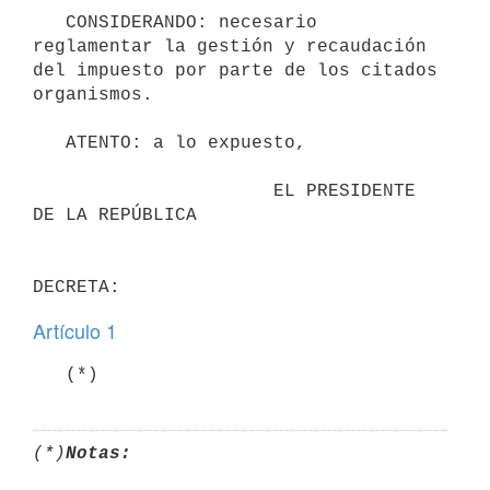
   CONSIDERANDO: necesario 
reglamentar la gestión y recaudación 
del impuesto por parte de los citados 
organismos.

   ATENTO: a lo expuesto,

                      EL PRESIDENTE 
DE LA REPÚBLICA

Artículo 1
   (*)
(*)
Notas: