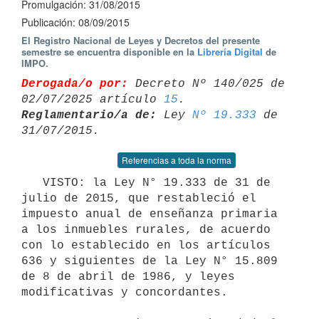
Promulgación: 31/08/2015
Publicación: 08/09/2015
El Registro Nacional de Leyes y Decretos del presente
semestre se encuentra disponible en la
Librería Digital
de
IMPO.
Derogada/o por:
 Decreto Nº 140/025 de 
02/07/2025 artículo 
15
Reglamentario/a de:
 Ley 
Nº 19.333
 de 
Referencias a toda la norma
   VISTO: la Ley N° 19.333 de 31 de 
julio de 2015, que restableció el 
impuesto anual de enseñanza primaria 
a los inmuebles rurales, de acuerdo 
con lo establecido en los artículos 
636 y siguientes de la Ley N° 15.809 
de 8 de abril de 1986, y leyes 
modificativas y concordantes.
