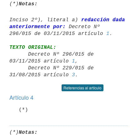
(*)
Notas:
Inciso 2º), literal a) 
redacción dada 
anteriormente por:
 Decreto Nº 

296/015 de 03/11/2015 artículo 
1
TEXTO ORIGINAL:

      Decreto Nº 296/015 de 
03/11/2015 artículo 
1
,

      Decreto Nº 229/015 de 
31/08/2015 artículo 
3
Referencias al artículo
Artículo 4
   (*)
(*)
Notas: