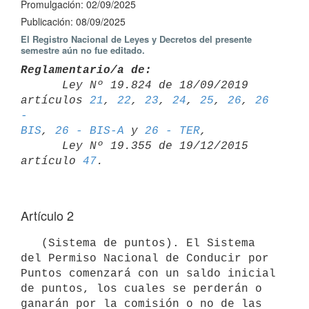
Promulgación: 02/09/2025
Publicación: 08/09/2025
El Registro Nacional de Leyes y Decretos del presente
semestre aún no fue editado.
Reglamentario/a de:

      Ley Nº 19.824 de 18/09/2019 
artículos 
21
, 
22
, 
23
, 
24
, 
25
, 
26
, 
26 
- 

BIS
, 
26 - BIS-A
 y 
26 - TER
,

      Ley Nº 19.355 de 19/12/2015 
artículo 
47
Artículo 2
   (Sistema de puntos). El Sistema 
del Permiso Nacional de Conducir por 
Puntos comenzará con un saldo inicial 
de puntos, los cuales se perderán o 
ganarán por la comisión o no de las 