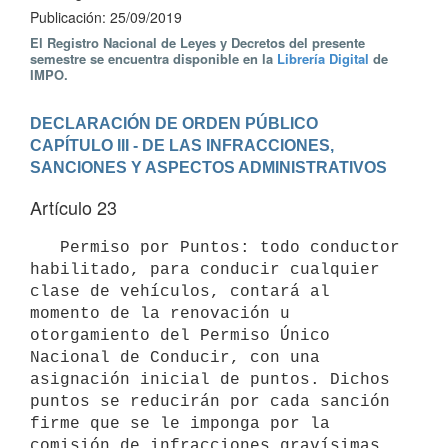
Publicación: 25/09/2019
El Registro Nacional de Leyes y Decretos del presente
semestre se encuentra disponible en la
Librería Digital
de
IMPO.
DECLARACIÓN DE ORDEN PÚBLICO
CAPÍTULO III - DE LAS INFRACCIONES, 
SANCIONES Y ASPECTOS ADMINISTRATIVOS
Artículo 23
   Permiso por Puntos: todo conductor 
habilitado, para conducir cualquier 
clase de vehículos, contará al 
momento de la renovación u 
otorgamiento del Permiso Único 
Nacional de Conducir, con una 
asignación inicial de puntos. Dichos 
puntos se reducirán por cada sanción 
firme que se le imponga por la 
comisión de infracciones gravísimas, 