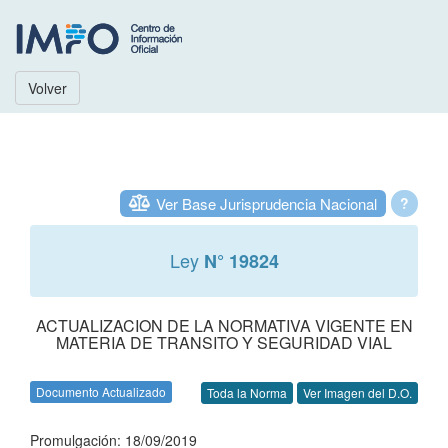
Volver
Ver Base Jurisprudencia Nacional
?
Ley
N° 19824
ACTUALIZACION DE LA NORMATIVA VIGENTE EN
MATERIA DE TRANSITO Y SEGURIDAD VIAL
Documento Actualizado
Toda la Norma
Ver Imagen del D.O.
Promulgación: 18/09/2019