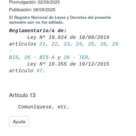
Promulgación: 02/09/2025
Publicación: 08/09/2025
El Registro Nacional de Leyes y Decretos del presente
semestre aún no fue editado.
Reglamentario/a de:

      Ley Nº 19.824 de 18/09/2019 
artículos 
21
, 
22
, 
23
, 
24
, 
25
, 
26
, 
26 
- 

BIS
, 
26 - BIS-A
 y 
26 - TER
,

      Ley Nº 19.355 de 19/12/2015 
artículo 
47
Artículo 13
Ayuda