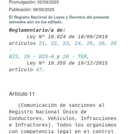
Promulgación: 02/09/2025
Publicación: 08/09/2025
El Registro Nacional de Leyes y Decretos del presente
semestre aún no fue editado.
Reglamentario/a de:

      Ley Nº 19.824 de 18/09/2019 
artículos 
21
, 
22
, 
23
, 
24
, 
25
, 
26
, 
26 
- 

BIS
, 
26 - BIS-A
 y 
26 - TER
,

      Ley Nº 19.355 de 19/12/2015 
artículo 
47
Artículo 11
   (Comunicación de sanciones al 
Registro Nacional Único de 
Conductores, Vehículos, Infracciones 
e Infractores). Todos los organismos 
con competencia legal en el control 