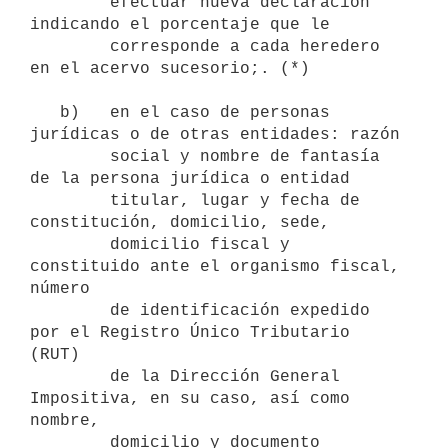
        efectuar nueva declaración 
indicando el porcentaje que le 

        corresponde a cada heredero 
en el acervo sucesorio;. (*)

   b)   en el caso de personas 
jurídicas o de otras entidades: razón

        social y nombre de fantasía 
de la persona jurídica o entidad

        titular, lugar y fecha de 
constitución, domicilio, sede,

        domicilio fiscal y 
constituido ante el organismo fiscal, 
número

        de identificación expedido 
por el Registro Único Tributario 
(RUT)

        de la Dirección General 
Impositiva, en su caso, así como 
nombre,

        domicilio y documento 