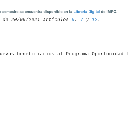
te semestre se encuentra disponible en la
Librería Digital
de IMPO.
 de 20/05/2021 artículos 
5
, 
7
 y 
12