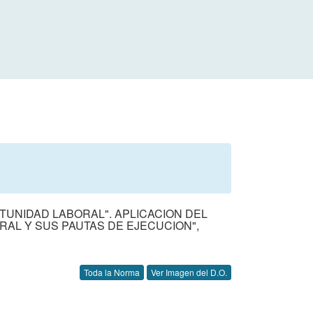
ORTUNIDAD LABORAL". APLICACION DEL
AL Y SUS PAUTAS DE EJECUCION",
Toda la Norma
Ver Imagen del D.O.