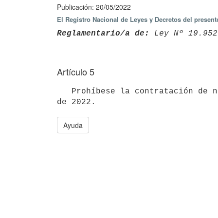
Publicación: 20/05/2022
El Registro Nacional de Leyes y Decretos del presen
Reglamentario/a de:
 Ley Nº 19.952
Artículo 5
   Prohíbese la contratación de nuevos beneficiarios al Programa Oportunidad Laboral a partir del 1° de abril 
Ayuda